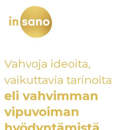
Vahvoja ideoita,
vaikuttavia tarinoita
eli vahvimman
vipuvoiman
hyödyntämistä