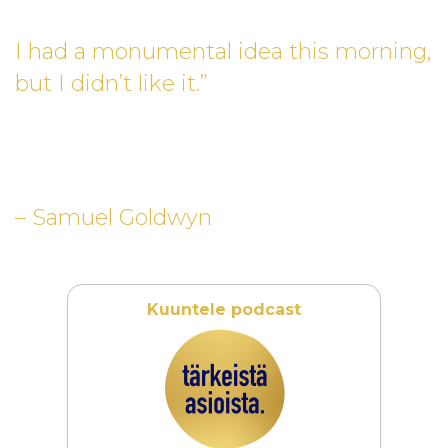
I had a monumental idea this morning,
but I didn’t like it.”
– Samuel Goldwyn
Kuuntele podcast